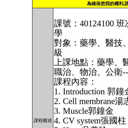
為確保您我的權利,
課號：40124100
學
對象：藥學、醫技
級
上課地點：藥學、醫技
職治、物治、公衛---
課程內容：
1. Introduction 郭
2. Cell membrane
3. Muscle郭鐘金
4. CV system張國柱
課程概述