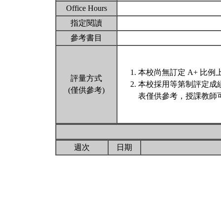
Office Hours
指定閱讀
參考書目
本校尚無訂定 A+ 比例
評量方式
本校採用等第制評定成
(僅供參考)
表僅供參考，授課教師
週次
日期