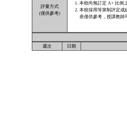
本校尚無訂定 A+ 比例
評量方式
本校採用等第制評定成
(僅供參考)
表僅供參考，授課教師
週次
日期