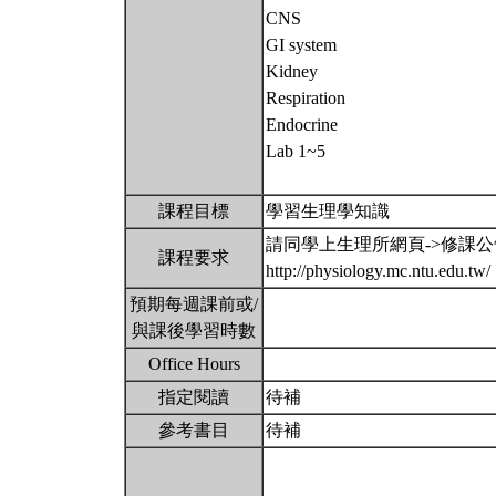
CNS
GI system
Kidney
Respiration
Endocrine
Lab 1~5
課程目標
學習生理學知識
請同學上生理所網頁->修課
課程要求
http://physiology.mc.ntu.edu.tw/
預期每週課前或/
與課後學習時數
Office Hours
指定閱讀
待補
參考書目
待補