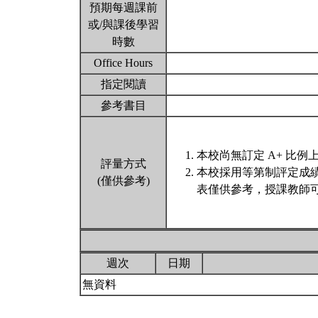
預期每週課前
或/與課後學習
時數
Office Hours
指定閱讀
參考書目
本校尚無訂定 A+ 比例
評量方式
本校採用等第制評定成
(僅供參考)
表僅供參考，授課教師可
週次
日期
無資料