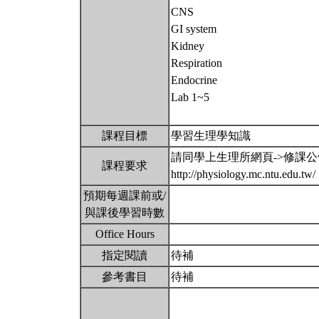
CNS
GI system
Kidney
Respiration
Endocrine
Lab 1~5
課程目標
學習生理學知識
請同學上生理所網頁->修課
課程要求
http://physiology.mc.ntu.edu.tw/
預期每週課前或/
與課後學習時數
Office Hours
指定閱讀
待補
參考書目
待補