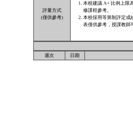
本校建議 A+ 比例上
評量方式
修課程參考。
(僅供參考)
本校採用等第制評定成
表僅供參考，授課教師
週次
日期