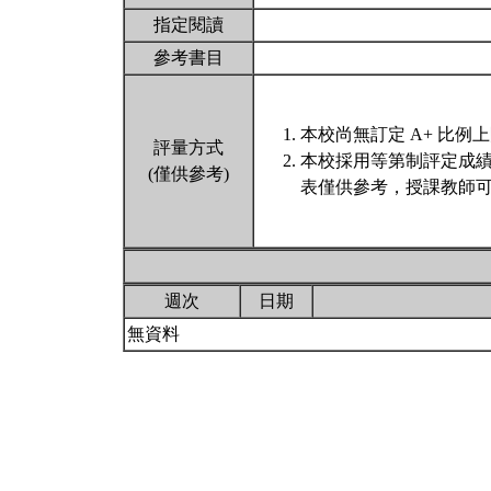
指定閱讀
參考書目
本校尚無訂定 A+ 比例
評量方式
本校採用等第制評定成
(僅供參考)
表僅供參考，授課教師可
週次
日期
無資料