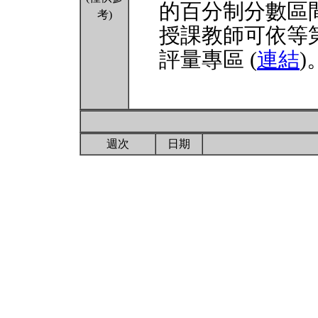
的百分制分數區
考)
授課教師可依等
評量專區 (
連結
)
週次
日期