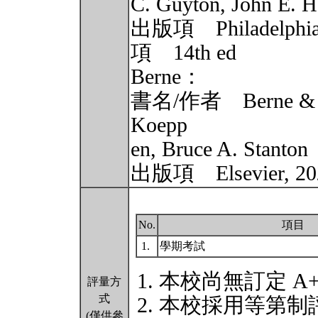
C. Guyton, John E. H
出版項 Philadelphia :
項 14th ed
Berne：
書名/作者 Berne & Lev
Koepp
en, Bruce A. Stanton
出版項 Elsevier, 2
No.
項目
1.
學期考試
本校尚無訂定 A
評量方
式
本校採用等第制
(僅供參