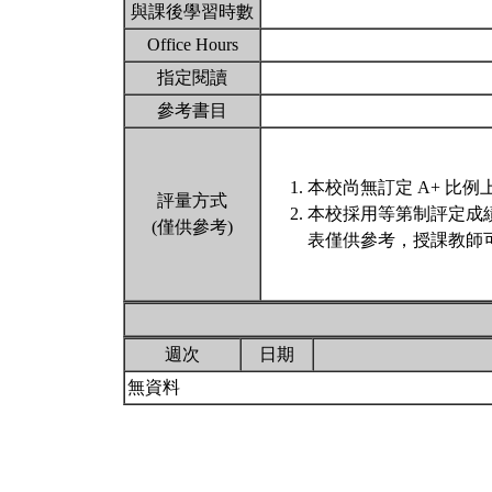
與課後學習時數
Office Hours
指定閱讀
參考書目
本校尚無訂定 A+ 比例
評量方式
本校採用等第制評定成
(僅供參考)
表僅供參考，授課教師
週次
日期
無資料