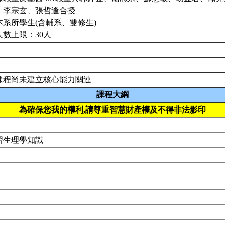
、李宗玄、張哲逢合授
本系所學生(含輔系、雙修生)
人數上限：30人
課程尚未建立核心能力關連
課程大綱
為確保您我的權利,請尊重智慧財產權及不得非法影印
習生理學知識