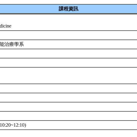
課程資訊
edicine
職能治療學系
0
0:20~12:10)