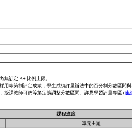
尚無訂定 A+ 比例上限。
採用等第制評定成績，學生成績評量辦法中的百分制分數區間與
，授課教師可依等第定義調整分數區間。詳見學習評量專區 (
連
課程進度
期
單元主題