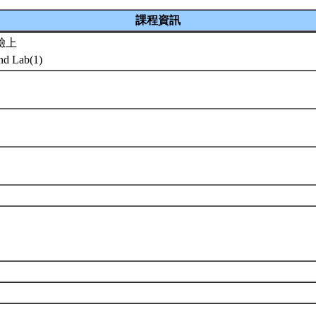
課程資訊
驗上
and Lab(1)
系