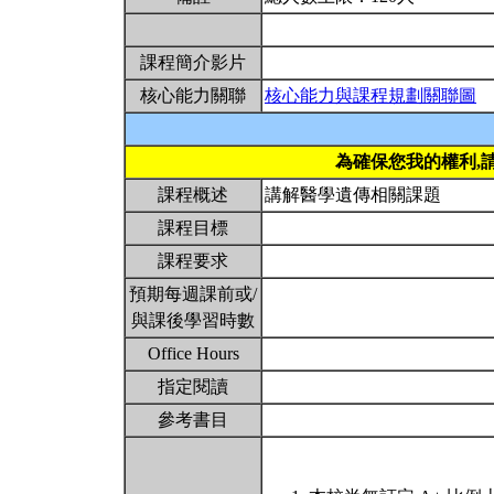
課程簡介影片
核心能力關聯
核心能力與課程規劃關聯圖
為確保您我的權利,
課程概述
講解醫學遺傳相關課題
課程目標
課程要求
預期每週課前或/
與課後學習時數
Office Hours
指定閱讀
參考書目