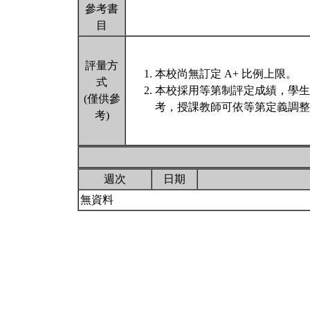
參考書
目
評量方
本校尚無訂定 A+ 比例上限。
式
本校採用等第制評定成績，學生
(僅供參
考，授課教師可依等第定義調整
考)
週次
日期
無資料