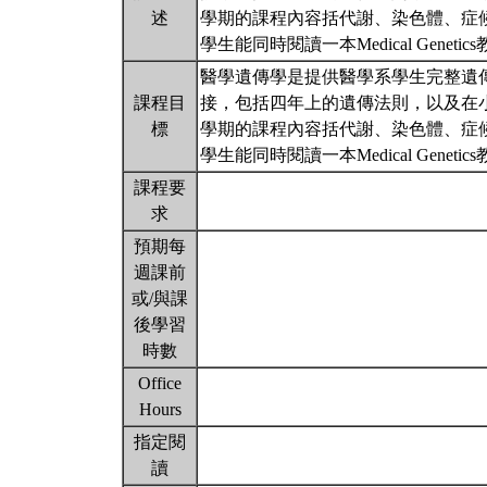
述
學期的課程內容括代謝、染色體、症
學生能同時閱讀一本Medical Geneti
醫學遺傳學是提供醫學系學生完整遺
課程目
接，包括四年上的遺傳法則，以及在
標
學期的課程內容括代謝、染色體、症
學生能同時閱讀一本Medical Geneti
課程要
求
預期每
週課前
或/與課
後學習
時數
Office
Hours
指定閱
讀