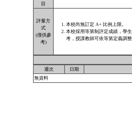
目
評量方
本校尚無訂定 A+ 比例上限。
式
本校採用等第制評定成績，學生
(僅供參
考，授課教師可依等第定義調整
考)
週次
日期
無資料