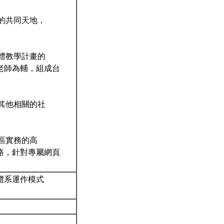
動的共同天地，
整體教學計畫的
老師為輔，組成台
及其他相關的社
社區實務的高
路，針對專屬網頁
。
體系運作模式