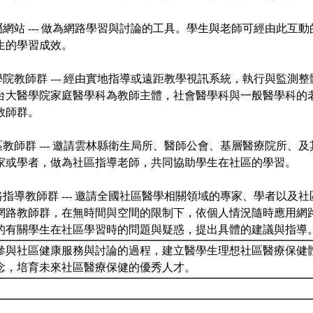
屬網站 --- 做為網路學習與討論的工具。學生與老師可經由此互
生的學習成效。
學院教師群 --- 經由實地指導或遠距教學視訊系統，執行與監測
台大醫學院家庭醫學科為教師主體，社會醫學科與一般醫學科的
教師群。
區教師群 --- 邀請雲林縣衛生局所、醫師公會、基層醫療院所、
家或學者，做為社區指導老師，共同協助學生在社區的學習。
路指導教師群 --- 邀請全國社區醫學相關領域的專家、學者以及
網路教師群，在無時間與空間的限制下，依個人情況隨時應用網
的有關學生在社區學習時的問題與疑惑，提出具體的建議與指導
參與社區健康服務與討論的過程，建立醫學生理想社區醫療保健
念，培育未來社區醫療保健的優秀人才。