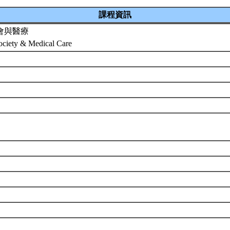
課程資訊
會與醫療
ciety & Medical Care