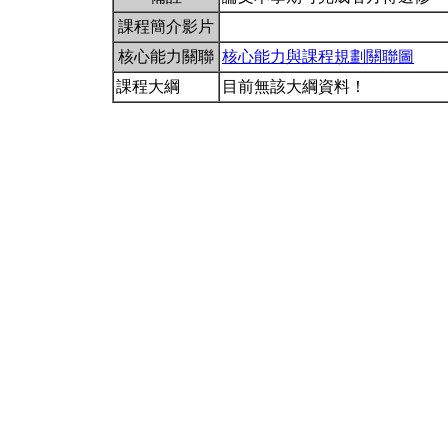
課程簡介影片
核心能力關聯
核心能力與課程規劃關聯圖
課程大綱
目前無該大綱資料！