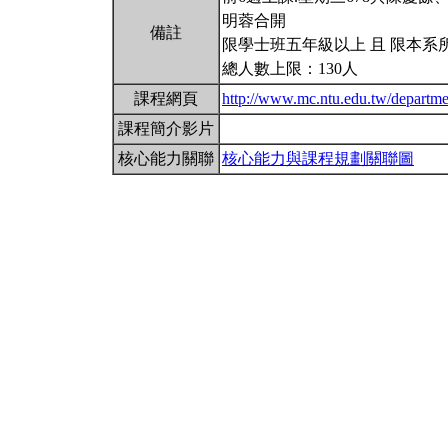
明蓉合開
備註
限學士班五年級以上 且 限本系
總人數上限：130人
課程網頁
http://www.mc.ntu.edu.tw/departm
課程簡介影片
核心能力關聯
核心能力與課程規劃關聯圖