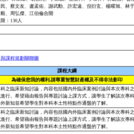
立民、蔡文友、盧孟佑、謝武勳、許宏遠、倪衍玄、楊曜旭、林
俊毅、周弘傑、江伯倫合開
限：130人
力與課程規劃關聯圖
課程大綱
為確保您我的權利,請尊重智慧財產權及不得非法影印
專科之臨床新知討論，內容包括國內外臨床案例討論與本次專科
式進行。希望藉由報告與專題討論上課方式，讓學生了解該次專
內外新知並希望學生對本科本土性特點作通盤的了解。
專科之臨床新知討論，內容包括國內外臨床案例討論與本次專科
式進行。希望藉由報告與專題討論上課方式，讓學生了解該次專
內外新知並希望學生對本科本土性特點作通盤的了解。