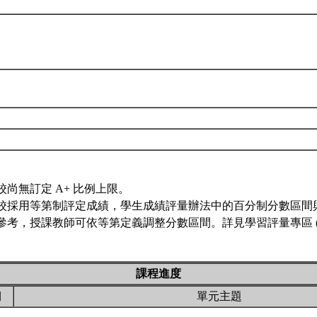
校尚無訂定 A+ 比例上限。
校採用等第制評定成績，學生成績評量辦法中的百分制分數區間
參考，授課教師可依等第定義調整分數區間。詳見學習評量專區 
課程進度
期
單元主題