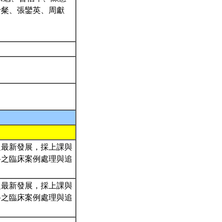
于粲、張鑾英、周獻
之最新發展，採上課與
科之臨床案例處理與追
之最新發展，採上課與
科之臨床案例處理與追