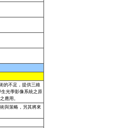
y技術的不足，提供三維
系所學生光學影像系統之原
學之應用。
技術與策略，另其將來