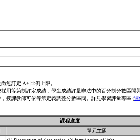
尚無訂定 A+ 比例上限。
校採用等第制評定成績，學生成績評量辦法中的百分制分數區間
考，授課教師可依等第定義調整分數區間。詳見學習評量專區 (
連
課程進度
期
單元主題