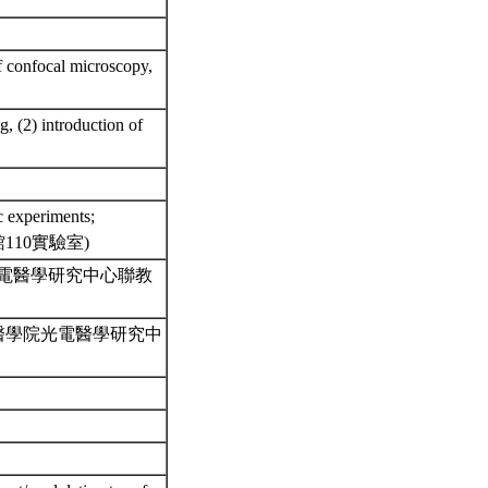
of confocal microscopy,
, (2) introduction of
c experiments;
教館110實驗室)
ems (醫學院光電醫學研究中心聯教
systems (醫學院光電醫學研究中