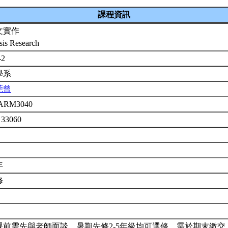
課程資訊
文實作
sis Research
-2
學系
莞曾
ARM3040
 33060
年
修
課前需先與老師面談。暑期先修2-5年級均可選修，需於期末繳交