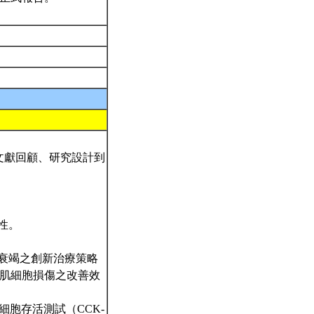
文獻回顧、研究設計到
性。
衰竭之創新治療策略
心肌細胞損傷之改善效
肌細胞存活測試（CCK-