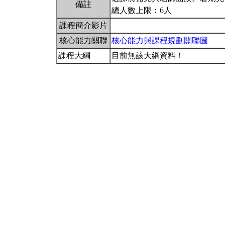
備註
總人數上限：6人
課程簡介影片
核心能力關聯
核心能力與課程規劃關聯圖
課程大綱
目前無該大綱資料！