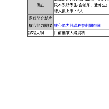
備註
限本系所學生(含輔系、雙修生)
總人數上限：6人
課程簡介影片
核心能力關聯
核心能力與課程規劃關聯圖
課程大綱
目前無該大綱資料！