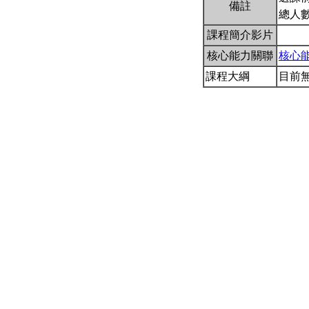
備註
總人
課程簡介影片
核心能力關聯
核心
課程大綱
目前