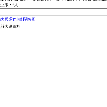
數上限：6人
能力與課程規劃關聯圖
無該大綱資料！