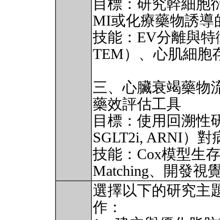
目標：研究幹細胞
MI或化療藥物誘導
技能：EV分離與特徵分析
TEM）、心肌細胞存活
三、心臟衰竭藥物
藥效評估工具
目標：使用回溯性
SGLT2i, ARN
技能：Cox模型生存分析、
Matching、開發
選擇以下的研究主
作：