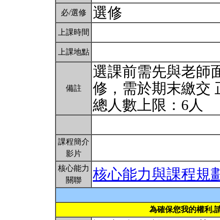
選修
必/選修
上課時間
上課地點
選課前需先與老師面
修，需於期末繳交 
備註
總人數上限：6人
課程簡介
影片
核心能力
核心能力與課程規
關聯
為確保您我的權利,