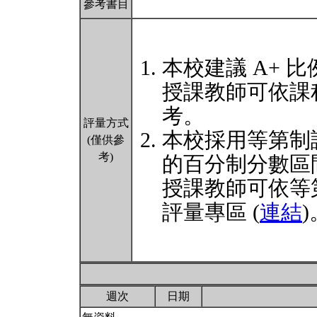
參考書目
本校建議 A+ 比
授課教師可依課
考。
評量方式
本校採用等第制
(僅供參
考)
的百分制分數區
授課教師可依等
評量專區 (
連結
)
週次
日期