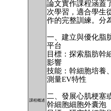
論文實作課程涵蓋
次學習，適合學生
作的完整訓練。分
一、建立與優化脂
平台
目標：探索脂肪幹
影響
技能：幹細胞培養、細胞凋
測量EV特性
二、發展心肌梗塞
課程概述
幹細胞細胞外囊泡