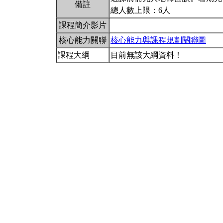
備註
總人數上限：6人
課程簡介影片
核心能力關聯
核心能力與課程規劃關聯圖
課程大綱
目前無該大綱資料！