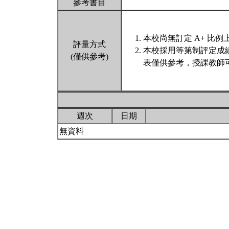
參考書目
本校尚無訂定 A+ 比例
評量方式
本校採用等第制評定成
(僅供參考)
表僅供參考，授課教師
週次
日期
無資料