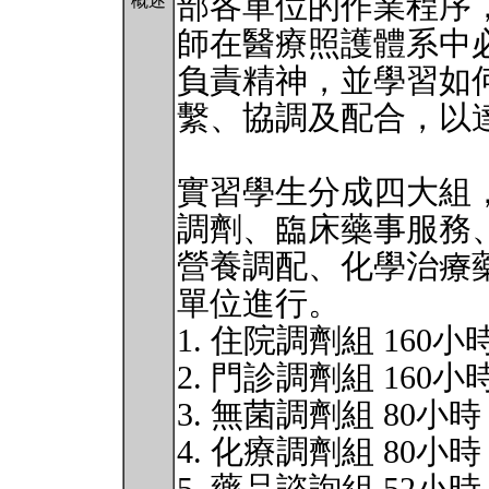
部各單位的作業程序
概述
師在醫療照護體系中
負責精神，並學習如
繫、協調及配合，以
實習學生分成四大組
調劑、臨床藥事服務
營養調配、化學治療
單位進行。
1. 住院調劑組 160小
2. 門診調劑組 160小
3. 無菌調劑組 80小時
4. 化療調劑組 80小時