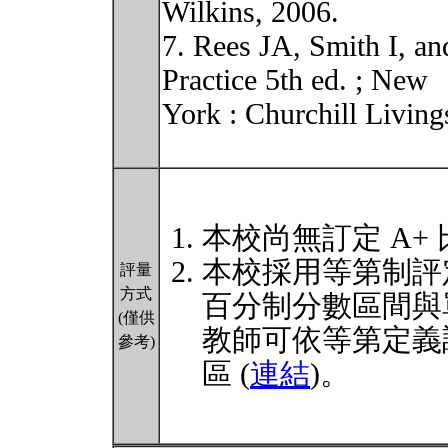
Wilkins, 2006.
7. Rees JA, Smith I, an
Practice 5th ed. ; New
York : Churchill Living
本校尚無訂定 A+
本校採用等第制評
評量
方式
百分制分數區間與
(僅供
教師可依等第定義
參考)
區 (
連結
)。