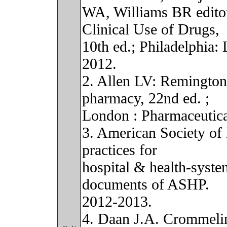
WA, Williams BR editor
Clinical Use of Drugs,
10th ed.; Philadelphia:
2012.
2. Allen LV: Remington 
pharmacy, 22nd ed. ;
London : Pharmaceutica
3. American Society of
practices for
hospital & health-syst
documents of ASHP.
2012-2013.
4. Daan J.A. Crommelin