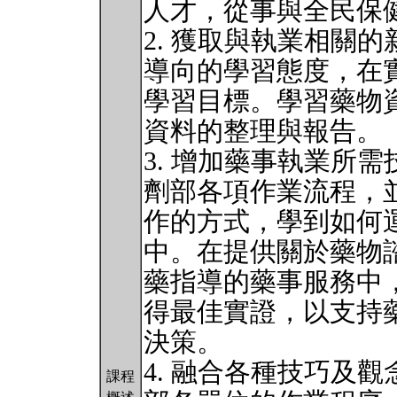
人才，從事與全民保
2. 獲取與執業相關
導向的學習態度，在
學習目標。學習藥物
資料的整理與報告。
3. 增加藥事執業所
劑部各項作業流程，
作的方式，學到如何
中。在提供關於藥物
藥指導的藥事服務中
得最佳實證，以支持
決策。
4. 融合各種技巧及
課程