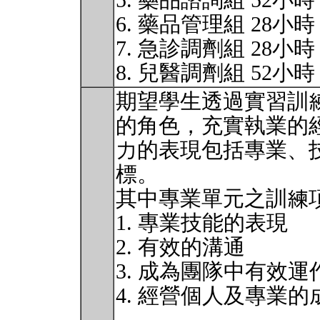
5. 藥品諮詢組 52小時
6. 藥品管理組 28小時
7. 急診調劑組 28小時
8. 兒醫調劑組 52小
期望學生透過實習訓
的角色，充實執業的
力的表現包括專業、
標。
其中專業單元之訓練
1. 專業技能的表現
2. 有效的溝通
3. 成為團隊中有效
4. 經營個人及專業的