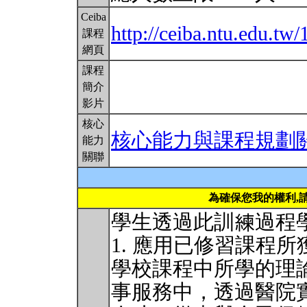
Ceiba
http://ceiba.ntu.edu
課程
網頁
課程
簡介
影片
核心
核心能力與課程規劃
能力
關聯
為確保您我的權利,
學生透過此訓練過程
1. 應用已修習課程
學校課程中所學的理
事服務中，透過醫院