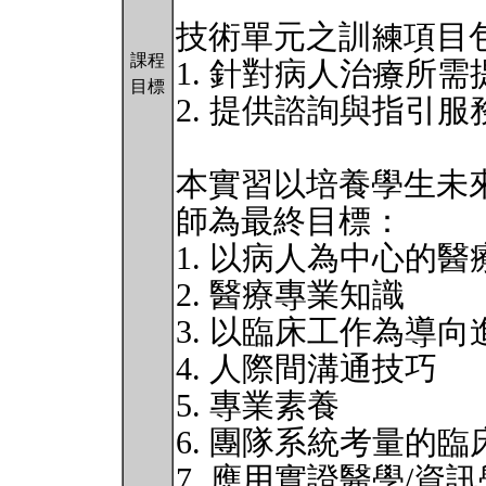
技術單元之訓練項目
課程
1. 針對病人治療所
目標
2. 提供諮詢與指引服
本實習以培養學生未
師為最終目標：
1. 以病人為中心的醫
2. 醫療專業知識
3. 以臨床工作為導
4. 人際間溝通技巧
5. 專業素養
6. 團隊系統考量的臨
7. 應用實證醫學/