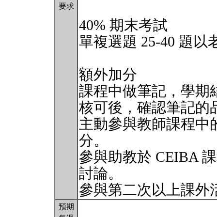
要求
40% 期末考試
單複選題 25-40 
額外加分
課程中做筆記，學期
核可後，確認筆記的
主動參與教師課程中的
分。
參與助教於 CEIB
討論。
參與第二次以上課外
預期