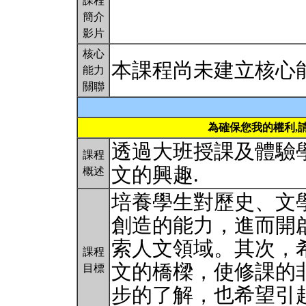
課程
簡介
影片
核心
本課程尚未建立核心
能力
關聯
為確保您我的權利,
透過大班授課及體驗學
課程
文的興趣.
概述
培養學生對歷史、文
創造的能力，進而開
索人文領域。其次，
課程
文的橋樑，使修課的
目標
步的了解，也希望引