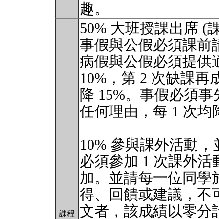
趣。
50% 大班授課出席 
事假與公假必須課前
病假與公假必須提供適
10%，第 2 次缺課再
降 15%。事假必須
任何理由，每 1 次均
10% 參與課外活動，
必須參加 1 次課外
加。並請每一位同學於
得、回饋或建議，不可
文者，該成績以零分
課程