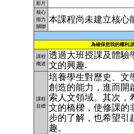
影片
核心
本課程尚未建立核心
能力
關聯
為確保您我的權利,
透過大班授課及體驗學
課程
文的興趣.
概述
培養學生對歷史、文
創造的能力，進而開
索人文領域。其次，
課程
文的橋樑，使修課的
目標
步的了解，也希望引
趣。