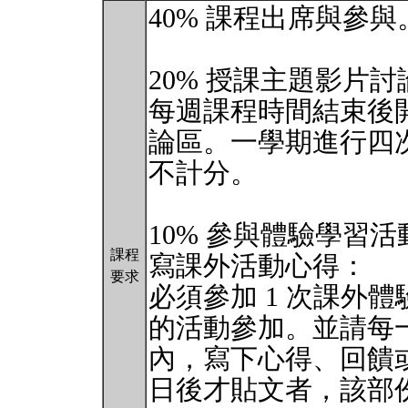
40% 課程出席與參與
20% 授課主題影片討
每週課程時間結束後開
論區。一學期進行四
不計分。
10% 參與體驗學習活
課程
寫課外活動心得：
要求
必須參加 1 次課外
的活動參加。並請每一
內，寫下心得、回饋或
日後才貼文者，該部