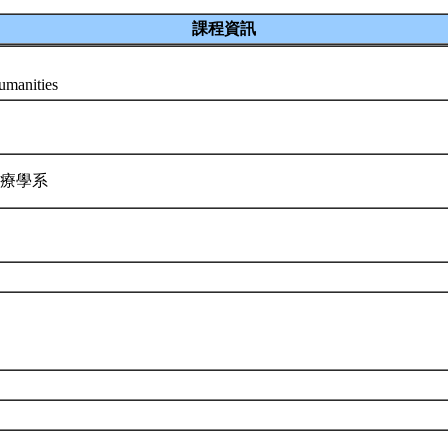
課程資訊
umanities
治療學系