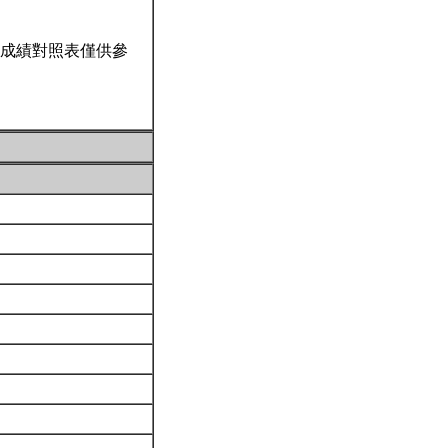
成績對照表僅供參