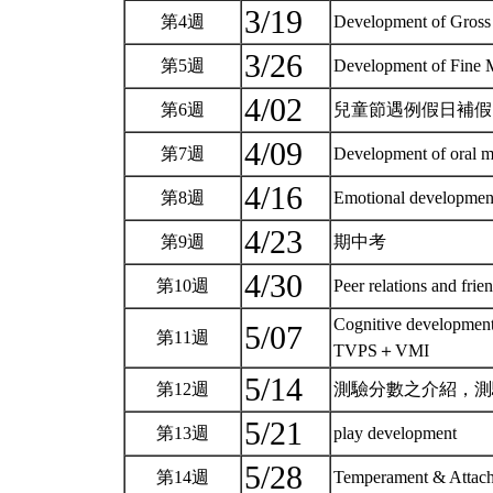
3/19
第4週
Development of Gross
3/26
第5週
Development of Fine M
4/02
第6週
兒童節遇例假日補
4/09
第7週
Development of oral mo
4/16
第8週
Emotional developme
4/23
第9週
期中考
4/30
第10週
Peer relations and fri
Cognitive developmen
5/07
第11週
TVPS＋VMI
5/14
第12週
測驗分數之介紹，測
5/21
第13週
play development
5/28
第14週
Temperament & Atta