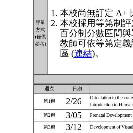
本校尚無訂定 A+
本校採用等第制評
評量
方式
百分制分數區間與
(僅供
教師可依等第定義
參考)
區 (
連結
)。
週次
日期
Orientation to the cour
2/26
第1週
Introduction to Huma
3/05
第2週
Prenatal Development
3/12
第3週
Development of Visual