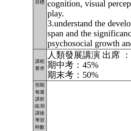
cognition, visual perce
目標
play.
3.understand the develo
span and the significanc
psychosocial growth a
人類發展講演 出席 ：
課程
期中考：45%
要求
期末考：50%
預期
每週
課前
或/與
課後
學習
時數