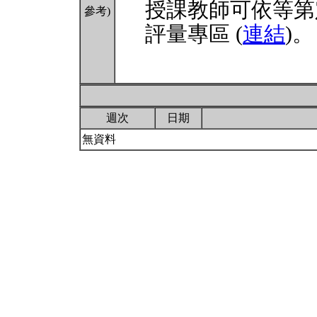
授課教師可依等第
參考)
評量專區 (
連結
)。
週次
日期
無資料