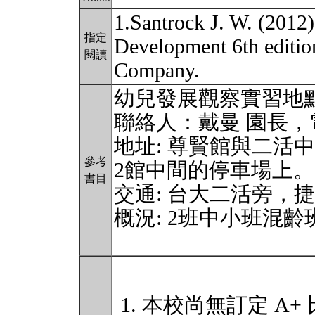
1.Santrock J. W. (2012)
指定
Development 6th editi
閱讀
Company.
幼兒發展觀察實習地
聯絡人：戴曼 園長，電話: 
地址: 尊賢館與二活
參考
2館中間的停車場上。
書目
交通: 台大二活旁，
概況: 2班中小班混
本校尚無訂定 A+