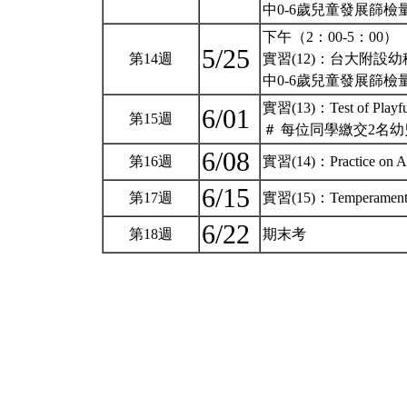
中0-6歲兒童發展篩
下午（2：00-5：00）
5/25
第14週
實習(12)：台大附設幼稚園
中0-6歲兒童發展篩
實習(13)：Test of Pl
6/01
第15週
＃ 每位同學繳交2名幼兒
6/08
第16週
實習(14)：Practice on ADL
6/15
第17週
實習(15)：Temperamen
6/22
第18週
期末考