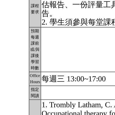
估報告、一份評量工
課程
告。
要求
2. 學生須參與每堂
預期
每週
課前
或/與
課後
學習
時數
Office
每週三 13:00~17:00
Hours
指定
閱讀
1. Trombly Latham, C.
Occupational therapy fo