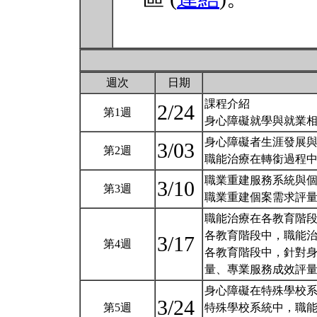
週次
日期
課程介紹
2/24
第1週
身心障礙就學與就業
身心障礙者生涯發展
3/03
第2週
職能治療在轉銜過程
職業重建服務系統與
3/10
第3週
職業重建個案需求評
職能治療在各教育階
各教育階段中，職能
3/17
第4週
各教育階段中，針對
量、專業服務成效評
身心障礙在特殊學校
3/24
第5週
特殊學校系統中，職