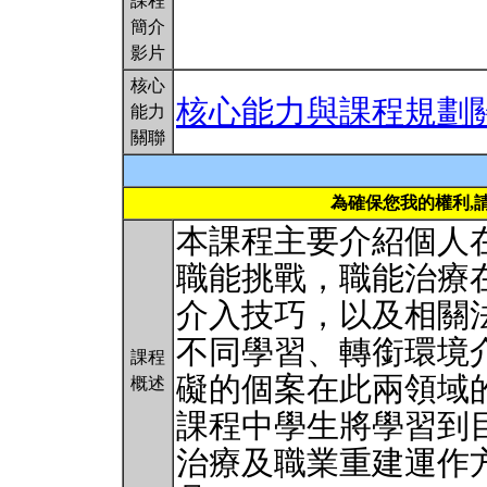
課程
簡介
影片
核心
核心能力與課程規劃
能力
關聯
為確保您我的權利,
本課程主要介紹個人
職能挑戰，職能治療
介入技巧，以及相關
不同學習、轉銜環境
課程
礙的個案在此兩領域
概述
課程中學生將學習到
治療及職業重建運作