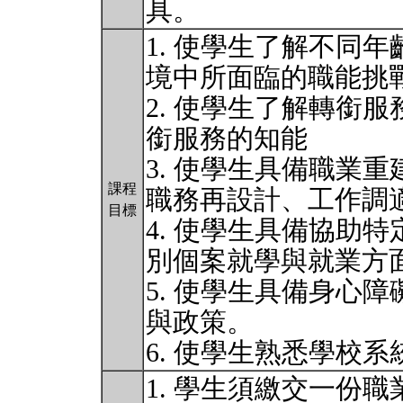
具。
1. 使學生了解不同
境中所面臨的職能挑
2. 使學生了解轉銜
銜服務的知能
3. 使學生具備職業
課程
職務再設計、工作調
目標
4. 使學生具備協助
別個案就學與就業方
5. 使學生具備身心
與政策。
6. 使學生熟悉學校
1. 學生須繳交一份