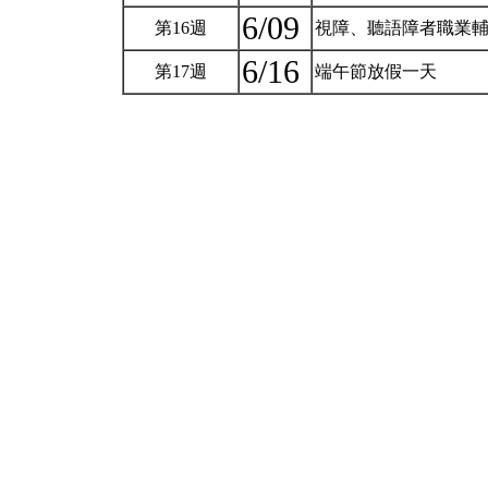
6/09
第16週
視障、聽語障者職業
6/16
第17週
端午節放假一天