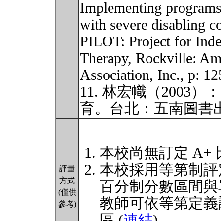
Implementing programs 
with severe disabling co
PILOT: Project for Ind
Therapy, Rockville: Am
Association, Inc., p: 1
11. 林宏幟（200
育。台北：五南圖書
本校尚無訂定 A+
本校採用等第制評
評量
方式
百分制分數區間與
(僅供
教師可依等第定義
參考)
區 (
連結
)。