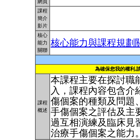
網頁
課程
簡介
影片
核心
核心能力與課程規劃
能力
關聯
為確保您我的權利,
本課程主要在探討職
入，課程內容包含介
傷個案的種類及問題
課程
手傷個案之評估及主
概述
過互相演練及臨床見
治療手傷個案之能力