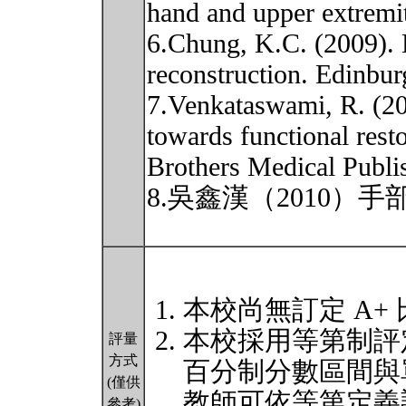
hand and upper extremi
6.Chung, K.C. (2009). 
reconstruction. Edinbur
7.Venkataswami, R. (200
towards functional rest
Brothers Medical Publi
8.吳鑫漢（2010）
本校尚無訂定 A+
本校採用等第制評
評量
方式
百分制分數區間與
(僅供
教師可依等第定義
參考)