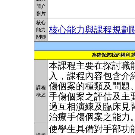
簡介
影片
核心
核心能力與課程規劃
能力
關聯
為確保您我的權利,
本課程主要在探討職
入，課程內容包含介
傷個案的種類及問題
課程
手傷個案之評估及主
概述
過互相演練及臨床見
治療手傷個案之能力
使學生具備對手部功