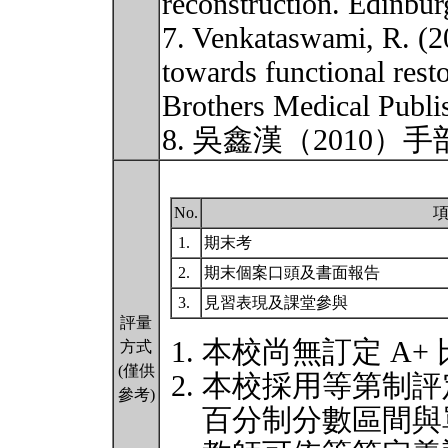
reconstruction. Edinbur
7. Venkataswami, R. (20
towards functional rest
Brothers Medical Publi
8. 吳鑫漢（2010
No.
1.
期末考
2.
期末個案口頭及書面報告
3.
見習表現及課堂參與
評量
本校尚無訂定 A+
方式
(僅供
本校採用等第制評
參考)
百分制分數區間與