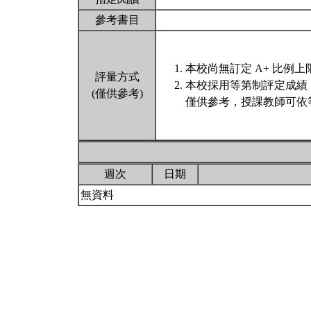
參考書目
本校尚無訂定 A+ 比例上
評量方式
本校採用等第制評定成績
(僅供參考)
僅供參考，授課教師可依
週次
日期
無資料