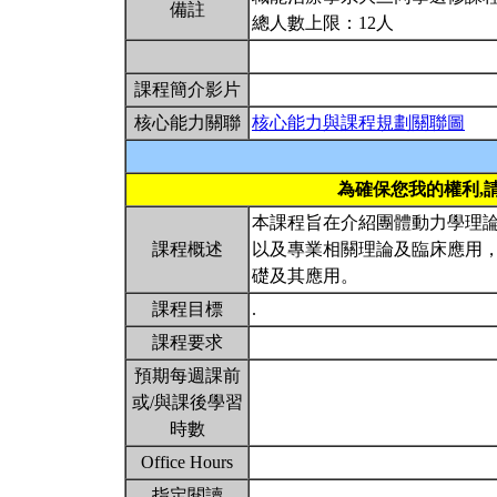
備註
總人數上限：12人
課程簡介影片
核心能力關聯
核心能力與課程規劃關聯圖
為確保您我的權利,
本課程旨在介紹團體動力學理
課程概述
以及專業相關理論及臨床應用
礎及其應用。
課程目標
.
課程要求
預期每週課前
或/與課後學習
時數
Office Hours
指定閱讀