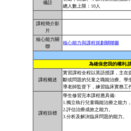
備註
總人數上限：10人
課程簡介影
片
核心能力關
核心能力與課程規劃關聯圖
聯
為確保您我的權利,
實習課程全程以英語授課，主在
課程概述
斷或問題的兒童之職能治療。學
導老師監督下，練習臨床實務工
學生修習完本課程應具備:
1.獨立執行兒童職能治療之能力
2.評估治療成效之能力。
課程目標
3.分析及解決臨床問題的能力。