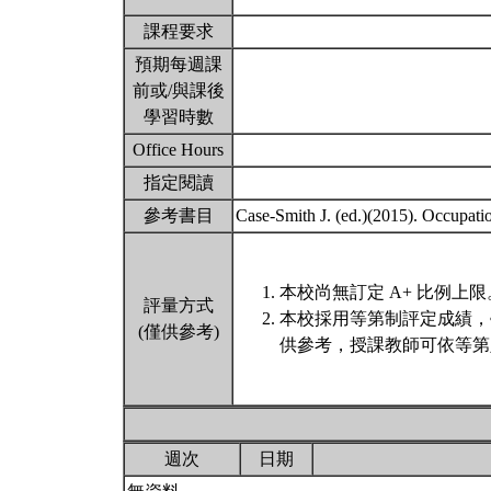
課程要求
預期每週課
前或/與課後
學習時數
Office Hours
指定閱讀
參考書目
Case-Smith J. (ed.)(2015). Occupatio
本校尚無訂定 A+ 比例上限
評量方式
本校採用等第制評定成績，
(僅供參考)
供參考，授課教師可依等第
週次
日期