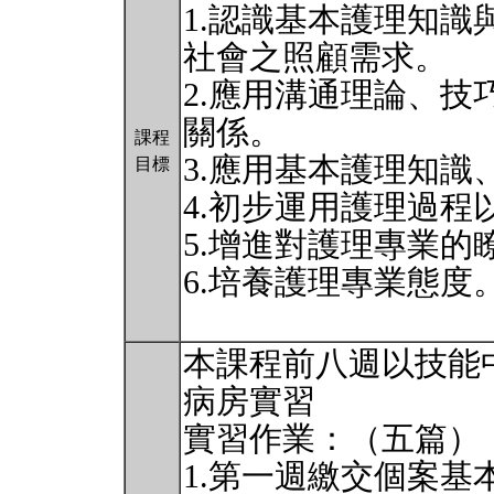
1.認識基本護理知
社會之照顧需求。
2.應用溝通理論、
關係。
課程
3.應用基本護理知
目標
4.初步運用護理過
5.增進對護理專業的
6.培養護理專業態度
本課程前八週以技能
病房實習
實習作業：（五篇）
1.第一週繳交個案基