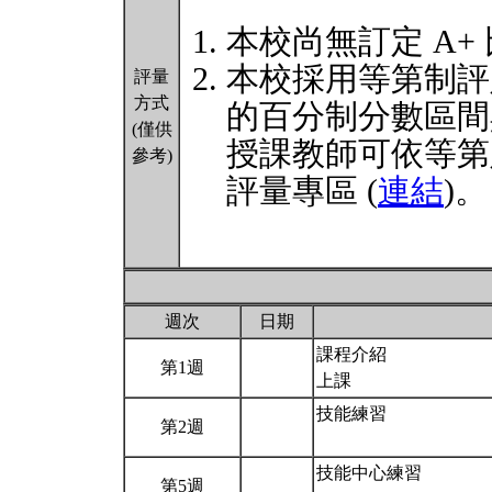
本校尚無訂定 A+
本校採用等第制評
評量
方式
的百分制分數區間
(僅供
授課教師可依等第
參考)
評量專區 (
連結
)。
週次
日期
課程介紹
第1週
上課
技能練習
第2週
技能中心練習
第5週