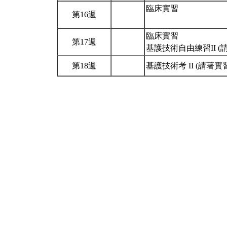
臨床實習
第16週
臨床實習
第17週
基護技術自由練習II (
第18週
基護技術考 II (請著實