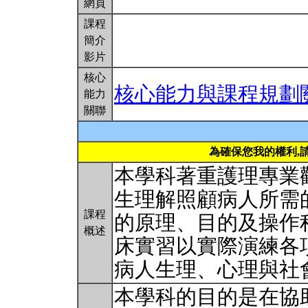
網頁
課程
簡介
影片
核心
核心能力與課程規劃
能力
關聯
為確保您我的權利,
本學科著重護理專業
生理解照顧病人所需
課程
的原理、目的及操作
概述
床實習以實際演練各
病人生理、心理與社
本學科的目的是在協