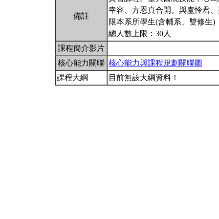
幸容、方恩真合開。與盧怜君、
備註
限本系所學生(含輔系、雙修生)
總人數上限：30人
課程簡介影片
核心能力關聯
核心能力與課程規劃關聯圖
課程大綱
目前無該大綱資料！