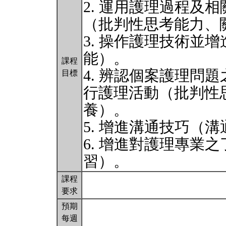
2. 運用護理過程及
（批判性思考能力、
3. 操作護理技術並
能）。
課程
4. 辨認個案護理問
目標
行護理活動（批判性
養）。
5. 增進溝通技巧（
6. 增進對護理專業
習）。
課程
要求
預期
每週