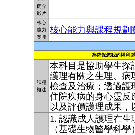
簡介
影片
核心
核心能力與課程規劃
能力
關聯
為確保您我的權利,
本科目是協助學生探
護理有關之生理、病
課程
檢查及治療；透過護
概述
住院疾病的身心靈反
以及評價護理成果，
1. 認識成人護理在
（基礎生物醫學科學