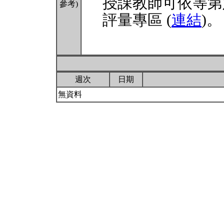
授課教師可依等第
參考)
評量專區 (
連結
)。
週次
日期
無資料