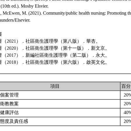
(10th ed.). Mosby Elsvier.
., McEwen, M. (2021). Community/public health nursing: Promoting the
Saunders/Elsevier.
書
著（2021）．社區衛生護理學（第八版）．華杏。
著（2020）．社區衛生護理學（第十一版）．新文京。
箸（2017）．新編社區衛生護理學（第二版）．永大。
著（2018）．社區衛生護理學（第六版）．啟英文化。
項目
百分
庭個案管理
20
體衛教教案
20
區健康評估
40
習態度及責任感
20