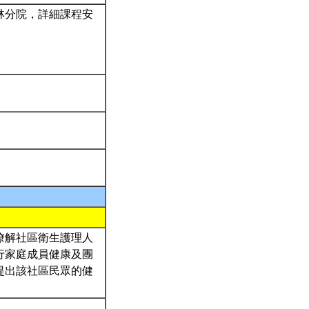
林分院，詳細課程安
瞭解社區衛生護理人
行家庭成員健康及團
提出該社區民眾的健