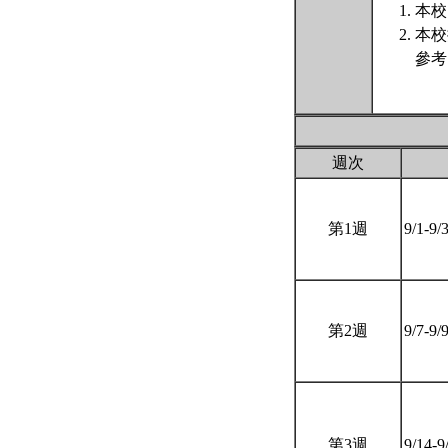
本校
本校
參考
週次
第1週
9/1-9/
第2週
9/7-9/
第3週
9/14-9