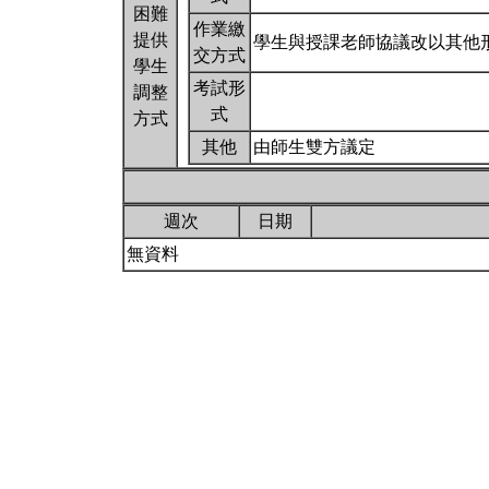
困難
作業繳
提供
學生與授課老師協議改以其他
交方式
學生
考試形
調整
式
方式
其他
由師生雙方議定
週次
日期
無資料