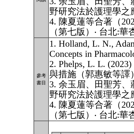
3. 余玉眉、田聖芳、
野研究法於護理學之應用 (
4. 陳夏蓮等合著（20
（第七版）‧ 台北:華
1. Holland, L. N., Adam
Concepts in Pharmacolo
2. Phelps, L. L.
與措施（郭惠敏等譯）
參考
3. 余玉眉、田聖芳、
書目
野研究法於護理學之應用 (
4. 陳夏蓮等合著（20
（第七版）‧ 台北:華