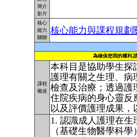
簡介
影片
核心
核心能力與課程規劃
能力
關聯
為確保您我的權利,
本科目是協助學生探
護理有關之生理、病
課程
檢查及治療；透過護
概述
住院疾病的身心靈反
以及評價護理成果，
1. 認識成人護理在
（基礎生物醫學科學