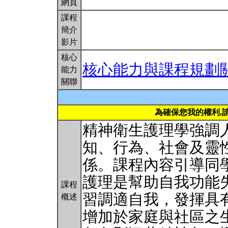
網頁
課程
簡介
影片
核心
核心能力與課程規劃
能力
關聯
為確保您我的權利,
精神衛生護理學強調
知、行為、社會及靈
係。課程內容引導同
護理是幫助自我功能
課程
習調適自我，發揮具
概述
增加於家庭與社區之