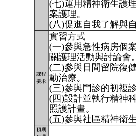
(七)運用精神衛生護
案護理。
(八)促進自我了解與
實習方式
(一)參與急性病房個
關護理活動與討論會
(二)參與日間留院復
課程
動治療。
要求
(三)參與門診的初複
(四)設計並執行精神
照護計畫。
(五)參與社區精神衛
預期