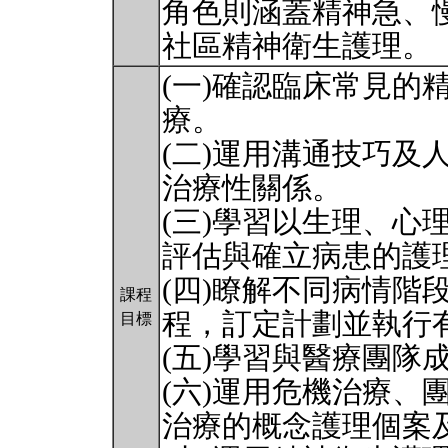
角色則涵蓋精神急、
社區精神衛生護理。
(一)確認臨床常見的
療。
(二)運用溝通技巧及
治療性關係。
(三)學習以生理、心
評估與確立病患的護
(四)瞭解不同病情階
課程
程，訂定計劃並執行
目標
(五)學習與醫療團隊
(六)運用危機治療、
治療的概念護理個案