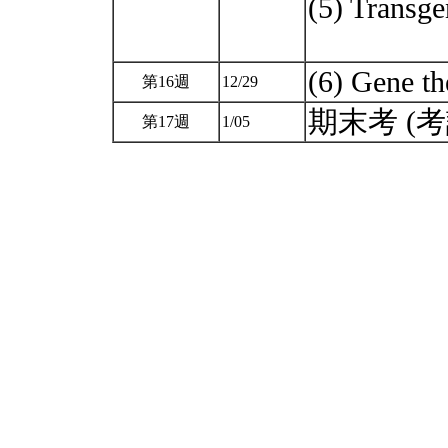
(5) Transge
(6) Gene t
第16週
12/29
期末考 (考試
第17週
1/05