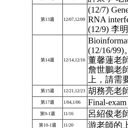
(12/7) Gene
RNA interf
第13週
12/07,12/09
(12/9)
Bioinformat
(12/16/99
董馨蓮老師
第14週
12/14,12/16
詹世鵬老
上，請需
胡務亮老
第15週
12/21,12/23
Final-exa
第17週
1/04,1/06
呂紹俊老
第9-1週
11/16
游老師的
第10-1週
11/20