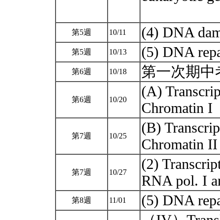
(4) DNA dam
第5週
10/11
(5) DNA repa
第5週
10/13
第一次期中考(
第6週
10/18
(A) Transcrip
第6週
10/20
Chromatin I
(B) Transcrip
第7週
10/25
Chromatin I
(2) Transcrip
第7週
10/27
RNA pol. I a
(5) DNA repa
第8週
11/01