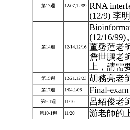
RNA interf
第13週
12/07,12/09
(12/9)
Bioinformat
(12/16/99
董馨蓮老師
第14週
12/14,12/16
詹世鵬老
上，請需
胡務亮老
第15週
12/21,12/23
Final-exa
第17週
1/04,1/06
呂紹俊老
第9-1週
11/16
游老師的
第10-1週
11/20