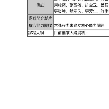
備註
周綠蘋、張富雄、許金玉、呂紹
李財坤、錢宗良、李芳仁、許
課程簡介影片
核心能力關聯
本課程尚未建立核心能力關連
課程大綱
目前無該大綱資料！