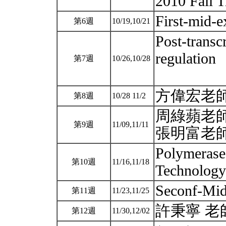
2010 Fall T
First-mid-
第6週
10/19,10/21
Post-transc
regulation
第7週
10/26,10/28
方偉宏老
第8週
10/28 11/2
周綠蘋老
第9週
11/09,11/11
張明富老師
Polymerase
第10週
11/16,11/18
Technology
Seconf-Mi
第11週
11/23,11/25
許秉寧 老
第12週
11/30,12/02