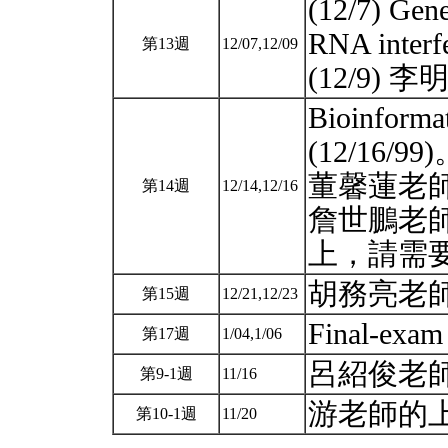
(12/7) Gene
RNA interf
第13週
12/07,12/09
(12/9)
Bioinformat
(12/16/99
董馨蓮老師
第14週
12/14,12/16
詹世鵬老
上，請需
胡務亮老
第15週
12/21,12/23
Final-exa
第17週
1/04,1/06
呂紹俊老
第9-1週
11/16
游老師的
第10-1週
11/20